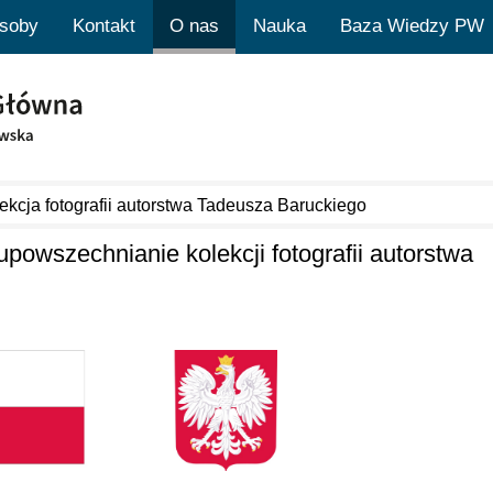
soby
Kontakt
O nas
Nauka
Baza Wiedzy PW
ekcja fotografii autorstwa Tadeusza Baruckiego
upowszechnianie kolekcji fotografii autorstwa