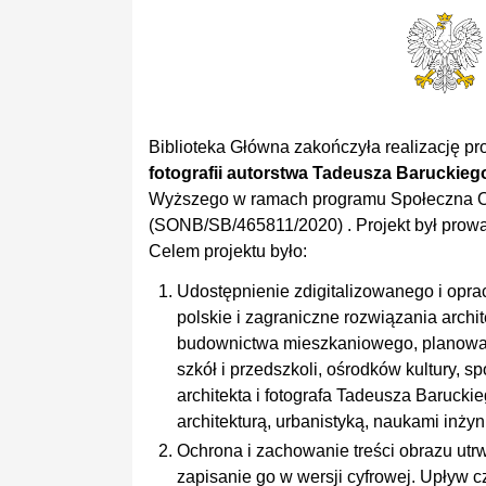
Biblioteka Główna zakończyła realizację pr
fotografii autorstwa Tadeusza Baruckieg
Wyższego w ramach programu Społeczna Od
(SONB/SB/465811/2020) . Projekt był prow
Celem projektu było:
Udostępnienie zdigitalizowanego i opra
polskie i zagraniczne rozwiązania archit
budownictwa mieszkaniowego, planowani
szkół i przedszkoli, ośrodków kultury, sp
architekta i fotografa Tadeusza Baruck
architekturą, urbanistyką, naukami inżyni
Ochrona i zachowanie treści obrazu ut
zapisanie go w wersji cyfrowej. Upływ 