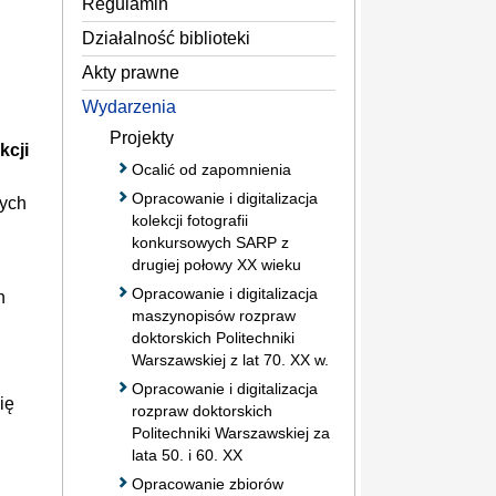
Regulamin
Działalność biblioteki
Akty prawne
Wydarzenia
Projekty
kcji
Ocalić od zapomnienia
Opracowanie i digitalizacja
wych
kolekcji fotografii
konkursowych SARP z
drugiej połowy XX wieku
Opracowanie i digitalizacja
h
maszynopisów rozpraw
doktorskich Politechniki
Warszawskiej z lat 70. XX w.
Opracowanie i digitalizacja
ię
rozpraw doktorskich
Politechniki Warszawskiej za
lata 50. i 60. XX
Opracowanie zbiorów