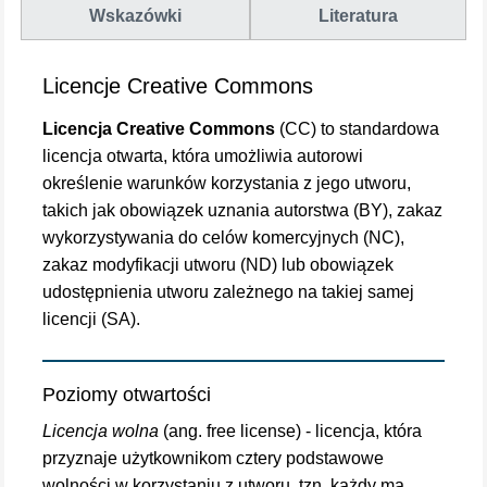
Wskazówki
Literatura
Licencje Creative Commons
Licencja Creative Commons
(CC) to standardowa
licencja otwarta, która umożliwia autorowi
określenie warunków korzystania z jego utworu,
takich jak obowiązek uznania autorstwa (BY), zakaz
wykorzystywania do celów komercyjnych (NC),
zakaz modyfikacji utworu (ND) lub obowiązek
udostępnienia utworu zależnego na takiej samej
licencji (SA).
Poziomy otwartości
Licencja wolna
(ang. free license) - licencja, która
przyznaje użytkownikom cztery podstawowe
wolności w korzystaniu z utworu, tzn. każdy ma