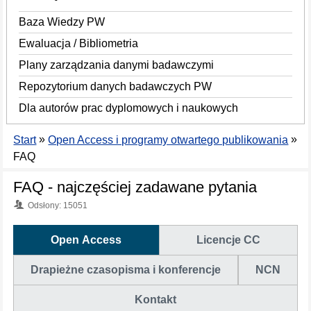
Baza Wiedzy PW
Ewaluacja / Bibliometria
Plany zarządzania danymi badawczymi
Repozytorium danych badawczych PW
Dla autorów prac dyplomowych i naukowych
»
»
Start
Open Access i programy otwartego publikowania
FAQ
FAQ - najczęściej zadawane pytania
Odsłony: 15051
Open Access
Licencje CC
Drapieżne czasopisma i konferencje
NCN
Kontakt