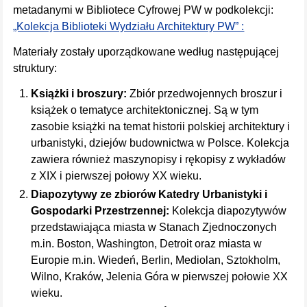
metadanymi w Bibliotece Cyfrowej PW w podkolekcji:
„Kolekcja Biblioteki Wydziału Architektury PW” :
Materiały zostały uporządkowane według następującej
struktury:
Książki i broszury:
Zbiór przedwojennych broszur i
książek o tematyce architektonicznej. Są w tym
zasobie książki na temat historii polskiej architektury i
urbanistyki, dziejów budownictwa w Polsce. Kolekcja
zawiera również maszynopisy i rękopisy z wykładów
z XIX i pierwszej połowy XX wieku.
Diapozytywy ze zbiorów Katedry Urbanistyki i
Gospodarki Przestrzennej:
Kolekcja diapozytywów
przedstawiająca miasta w Stanach Zjednoczonych
m.in. Boston, Washington, Detroit oraz miasta w
Europie m.in. Wiedeń, Berlin, Mediolan, Sztokholm,
Wilno, Kraków, Jelenia Góra w pierwszej połowie XX
wieku.