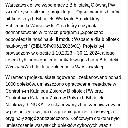
Warszawskiej we współpracy z Biblioteką Główną PW
zakończyła realizację projektu pt.: „Opracowanie zbiorów
bibliotecznych Biblioteki Wydziału Architektury
Politechniki Warszawskie”, na który otrzymała
dofinansowanie w ramach programu „Społeczna
odpowiedzialność nauki II moduł: Wsparcie dla bibliotek
naukowych” (BIBL/SP/0061/2023/01). Projekt był
prowadzony w okresie 1.10.2023 – 30.11.2024, a jego
celem było udostępnienie unikatowego zbioru Biblioteki
Wydziału Architektury Politechniki Warszawskiej.
W ramach projektu skatalogowano i zeskanowano ponad
1000 obiektów, umieszczono opracowane metadane w
Centralnym Katalogu Zbiorów Bibliotek PW oraz
Centralnym Katalogu Zbiorów Polskich Bibliotek
Naukowych NUKAT. Zeskanowany zbiór zarchiwizowano
w postaci cyfrowej na urządzeniu pamięci masowej, a
oryginały zdjęć zabezpieczono. Końcowym efektem było
umieszczenie wszystkich obiektów cyfrowych wraz z