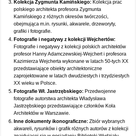
Kolekcja Zygmunta Kamińskiego:
Kolekcja prac
polskiego architekta profesora Zygmunta
Kamińskiego z różnych okresów twórczości,
obejmująca m.in. rysunki, akwarele, drzeworyty,
grafiki i fotografie.
Fotografie i negatywy z kolekcji Wejchertów:
Fotografie i negatywy z kolekcji polskich architektów
profesor Hanny Adamczewskiej-Wejchert i profesora
Kazimierza Wejcherta wykonane w latach 50-tych XX
przedstawiające obiekty architektoniczne
zaprojektowane w latach dwudziestych i trzydziestych
XX wieku w Polsce.
Fotografie Wł. Jastrzębskiego:
Przedwojenne
fotografie autorstwa architekta Władysława
Jastrzębskiego przedstawiające członków Koła
Architektów w Warszawie.
Inne dokumenty ikonograficzne:
Zbiór wybranych
akwareli, rysunków i grafik różnych autorów z kolekcji
znajdującej się w posiadaniu Biblioteki Wydziału