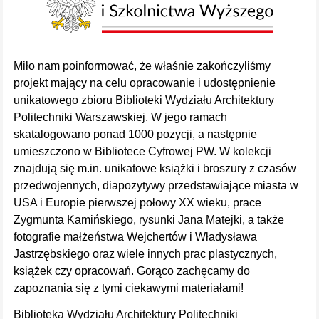
Miło nam poinformować, że właśnie zakończyliśmy
projekt mający na celu opracowanie i udostępnienie
unikatowego zbioru Biblioteki Wydziału Architektury
Politechniki Warszawskiej. W jego ramach
skatalogowano ponad 1000 pozycji, a następnie
umieszczono w Bibliotece Cyfrowej PW. W kolekcji
znajdują się m.in. unikatowe książki i broszury z czasów
przedwojennych, diapozytywy przedstawiające miasta w
USA i Europie pierwszej połowy XX wieku, prace
Zygmunta Kamińskiego, rysunki Jana Matejki, a także
fotografie małżeństwa Wejchertów i Władysława
Jastrzębskiego oraz wiele innych prac plastycznych,
książek czy opracowań. Gorąco zachęcamy do
zapoznania się z tymi ciekawymi materiałami!
Biblioteka Wydziału Architektury Politechniki