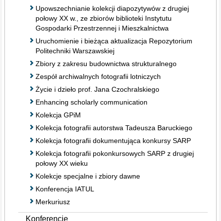
Upowszechnianie kolekcji diapozytywów z drugiej
połowy XX w., ze zbiorów biblioteki Instytutu
Gospodarki Przestrzennej i Mieszkalnictwa
Uruchomienie i bieżąca aktualizacja Repozytorium
Politechniki Warszawskiej
Zbiory z zakresu budownictwa strukturalnego
Zespół archiwalnych fotografii lotniczych
Życie i dzieło prof. Jana Czochralskiego
Enhancing scholarly communication
Kolekcja GPiM
Kolekcja fotografii autorstwa Tadeusza Baruckiego
Kolekcja fotografii dokumentująca konkursy SARP
Kolekcja fotografii pokonkursowych SARP z drugiej
połowy XX wieku
Kolekcje specjalne i zbiory dawne
Konferencja IATUL
Merkuriusz
Konferencje