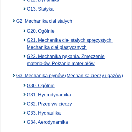
G13. Statyka
G2. Mechanika ciał stałych
G20. Ogólnie
G21. Mechanika ciał stałych sprężystych.
Mechanika ciał plastycznych
G22. Mechanika pękania. Zmęczenie
materiałów. Pełzanie materiałów
G3. Mechanika płynów (Mechanika cieczy i gazów)
G30. Ogólnie
G31. Hydrodynamika
G32. Przepływ cieczy
G33. Hydraulika
G34. Aerodynamika