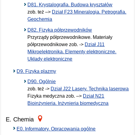
D81. Krystalografia. Budowa kryształów
zob. też –>
Dział F23 Mineralogia. Petrografia.
Geochemia
D82. Fizyka półprzewodników
Przyrządy półprzewodnikowe. Materiały
półprzewodnikowe zob. ->
Dział J11
Mikroelektronika. Elementy elektroniczne.
Układy elektroniczne
D9. Fizyka plazmy
D90. Ogólnie
zob. też ->
Dział J22 Lasery. Technika laserowa
Fizyka medyczna zob. –>
Dział N21
Bioinżynieria. Inżynieria biomedyczna
E. Chemia
E0. Informatory. Opracowania ogólne