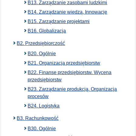
B13. Zarządzanie zasobami ludzkimi
B14. Zarządzanie wiedzą. Innowacje
B15. Zarządzanie projektami
B16. Globalizacja
B2. Przedsiębiorczość
B20. Ogólnie
B21. Organizacja przedsiębiorstw
B22. Finanse przedsiębiorstw. Wycena
przedsiębiorstw
B23. Zarządzanie produkcją. Organizacja
procesów
B24. Logistyka
B3. Rachunkowość
B30. Ogólnie