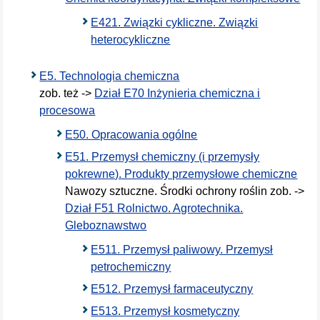
E421. Związki cykliczne. Związki
heterocykliczne
E5. Technologia chemiczna
zob. też ->
Dział E70 Inżynieria chemiczna i
procesowa
E50. Opracowania ogólne
E51. Przemysł chemiczny (i przemysły
pokrewne). Produkty przemysłowe chemiczne
Nawozy sztuczne. Środki ochrony roślin zob. ->
Dział F51 Rolnictwo. Agrotechnika.
Gleboznawstwo
E511. Przemysł paliwowy. Przemysł
petrochemiczny
E512. Przemysł farmaceutyczny
E513. Przemysł kosmetyczny