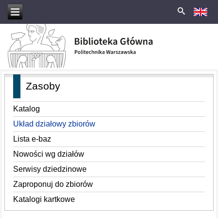
Zasoby
Katalog
Układ działowy zbiorów
Lista e-baz
Nowości wg działów
Serwisy dziedzinowe
Zaproponuj do zbiorów
Katalogi kartkowe