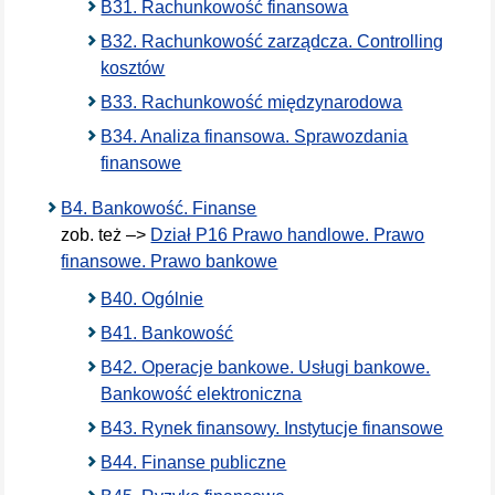
B31. Rachunkowość finansowa
B32. Rachunkowość zarządcza. Controlling
kosztów
B33. Rachunkowość międzynarodowa
B34. Analiza finansowa. Sprawozdania
finansowe
B4. Bankowość. Finanse
zob. też –>
Dział P16 Prawo handlowe. Prawo
finansowe. Prawo bankowe
B40. Ogólnie
B41. Bankowość
B42. Operacje bankowe. Usługi bankowe.
Bankowość elektroniczna
B43. Rynek finansowy. Instytucje finansowe
B44. Finanse publiczne