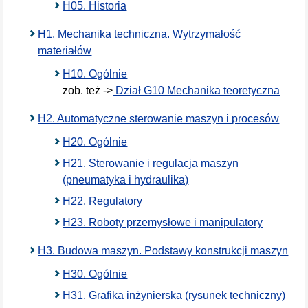
H05. Historia
H1. Mechanika techniczna. Wytrzymałość
materiałów
H10. Ogólnie
zob. też ->
Dział G10 Mechanika teoretyczna
H2. Automatyczne sterowanie maszyn i procesów
H20. Ogólnie
H21. Sterowanie i regulacja maszyn
(pneumatyka i hydraulika)
H22. Regulatory
H23. Roboty przemysłowe i manipulatory
H3. Budowa maszyn. Podstawy konstrukcji maszyn
H30. Ogólnie
H31. Grafika inżynierska (rysunek techniczny)