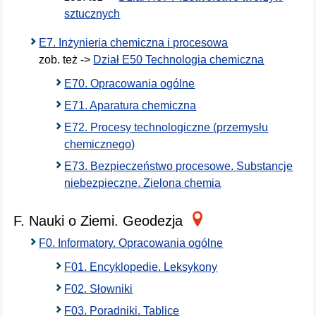
sztucznych
E7. Inżynieria chemiczna i procesowa
zob. też ->
Dział E50 Technologia chemiczna
E70. Opracowania ogólne
E71. Aparatura chemiczna
E72. Procesy technologiczne (przemysłu
chemicznego)
E73. Bezpieczeństwo procesowe. Substancje
niebezpieczne. Zielona chemia
F. Nauki o Ziemi. Geodezja
F0. Informatory. Opracowania ogólne
F01. Encyklopedie. Leksykony
F02. Słowniki
F03. Poradniki. Tablice