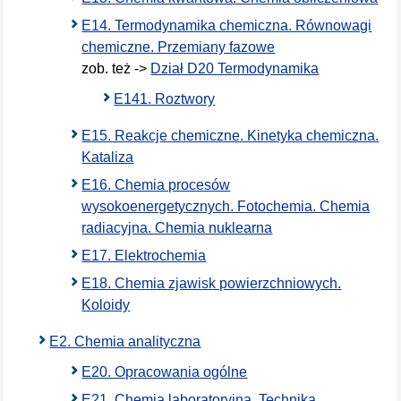
E14. Termodynamika chemiczna. Równowagi
chemiczne. Przemiany fazowe
zob. też ->
Dział D20 Termodynamika
E141. Roztwory
E15. Reakcje chemiczne. Kinetyka chemiczna.
Kataliza
E16. Chemia procesów
wysokoenergetycznych. Fotochemia. Chemia
radiacyjna. Chemia nuklearna
E17. Elektrochemia
E18. Chemia zjawisk powierzchniowych.
Koloidy
E2. Chemia analityczna
E20. Opracowania ogólne
E21. Chemia laboratoryjna. Technika