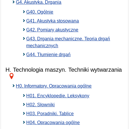
G4. Akustyka. Drgania
G40. Ogólnie
G41. Akustyka stosowana
G42. Pomiary akustyczne
G43. Drgania mechaniczne. Teoria drgań
mechanicznych
G44. Tłumienie drgań
H. Technologia maszyn. Techniki wytwarzania
H0. Informatory. Opracowania ogólne
H01. Encyklopedie. Leksykony
H02. Słowniki
H03. Poradniki. Tablice
H04. Opracowania ogólne