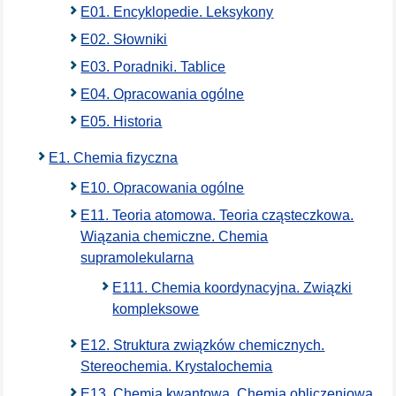
E01. Encyklopedie. Leksykony
E02. Słowniki
E03. Poradniki. Tablice
E04. Opracowania ogólne
E05. Historia
E1. Chemia fizyczna
E10. Opracowania ogólne
E11. Teoria atomowa. Teoria cząsteczkowa.
Wiązania chemiczne. Chemia
supramolekularna
E111. Chemia koordynacyjna. Związki
kompleksowe
E12. Struktura związków chemicznych.
Stereochemia. Krystalochemia
E13. Chemia kwantowa. Chemia obliczeniowa