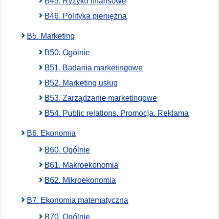
B45. Ryzyko finansowe
B46. Polityka pieniężna
B5. Marketing
B50. Ogólnie
B51. Badania marketingowe
B52. Marketing usług
B53. Zarządzanie marketingowe
B54. Public relations. Promocja. Reklama
B6. Ekonomia
B60. Ogólnie
B61. Makroekonomia
B62. Mikroekonomia
B7. Ekonomia matematyczna
B70. Ogólnie