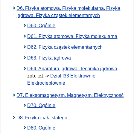
D6. Fizyka atomowa. Fizyka molekularna. Fizyka
jądrowa. Fizyka cząstek elementarnych
D60. Ogólnie
D61. Fizyka atomowa. Fizyka molekularna
D62. Fizyka cząstek elementarnych
D63. Fizyka jądrowa
D64. Aparatura jądrowa. Technika jądrowa
zob. też ->
Dział I33 Elektrownie.
Elektrociepłownie
D7. Elektromagnetyzm. Magnetyzm. Elektryczność
D70. Ogólnie
D8. Fizyka ciała stałego
D80. Ogólnie