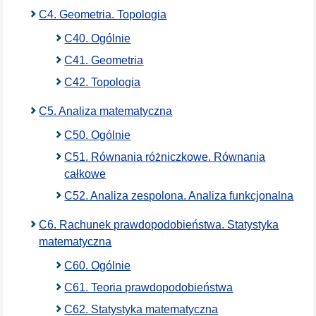
C4. Geometria. Topologia
C40. Ogólnie
C41. Geometria
C42. Topologia
C5. Analiza matematyczna
C50. Ogólnie
C51. Równania różniczkowe. Równania
całkowe
C52. Analiza zespolona. Analiza funkcjonalna
C6. Rachunek prawdopodobieństwa. Statystyka
matematyczna
C60. Ogólnie
C61. Teoria prawdopodobieństwa
C62. Statystyka matematyczna