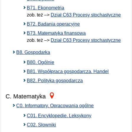
B71. Ekonometria
zob. też –>
Dział C63 Procesy stochastyczne
B72. Badania operacyjne
B73. Matematyka finansowa
zob. też –>
Dział C63 Procesy stochastyczne
B8. Gospodarka
B80. Ogólnie
B81. Współpraca gospodarcza. Handel
B82. Polityka gospodarcza
C. Matematyka
C0. Informatory. Opracowania ogólne
C01. Encyklopedie. Leksykony
C02. Słowniki