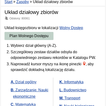
»
»
Start
Zasoby
Układ działowy zbiorów
Układ działowy zbiorów
Odsłony: 80061
Układ księgozbioru w lokalizacji
Wolny Dostęp
Plan Wolnego Dostępu
Wybierz dział główny (A-Z).
Szczegółowy zestaw działów odsyła do
odpowiedniego zestawu rekordów w Katalogu PW.
Naprowadź kursor myszy na ikonę pinezki
, aby
sprawdzić dokładną lokalizację działu.
A.
Dział ogólny
K.
Informatyka
B.
Zarządzanie. Nauki
L.
Budownictwo
ekonomiczne
M.
Transport
C.
Matematyka