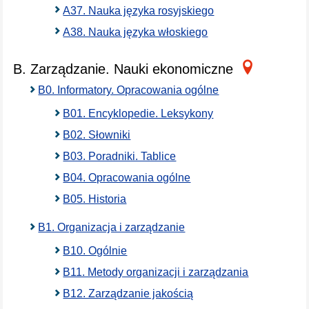
A37. Nauka języka rosyjskiego
A38. Nauka języka włoskiego
B. Zarządzanie. Nauki ekonomiczne
B0. Informatory. Opracowania ogólne
B01. Encyklopedie. Leksykony
B02. Słowniki
B03. Poradniki. Tablice
B04. Opracowania ogólne
B05. Historia
B1. Organizacja i zarządzanie
B10. Ogólnie
B11. Metody organizacji i zarządzania
B12. Zarządzanie jakością