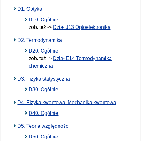
D1. Optyka
D10. Ogólnie
zob. też ->
Dział J13 Optoelektronika
D2. Termodynamika
D20. Ogólnie
zob. też ->
Dział E14 Termodynamika
chemiczna
D3. Fizyka statystyczna
D30. Ogólnie
D4. Fizyka kwantowa. Mechanika kwantowa
D40. Ogólnie
D5. Teoria względności
D50. Ogólnie