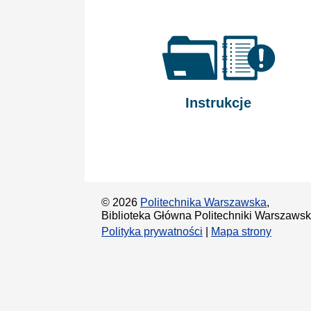
Instrukcje
© 2026
Politechnika Warszawska
,
Biblioteka Główna Politechniki Warszawski
Polityka prywatności
|
Mapa strony