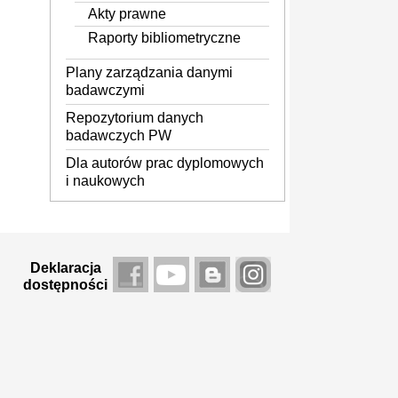
Akty prawne
Raporty bibliometryczne
Plany zarządzania danymi
badawczymi
Repozytorium danych
badawczych PW
Dla autorów prac dyplomowych
i naukowych
Deklaracja
dostępności