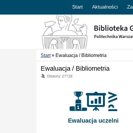
Start
Aktualności
Za
»
Start
Ewaluacja / Bibliometria
Ewaluacja / Bibliometria
Odsłony: 27728
Ewaluacja uczelni