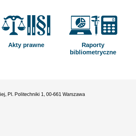
Akty prawne
Raporty
bibliometryczne
ej, Pl. Politechniki 1, 00-661 Warszawa