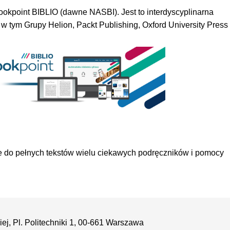
ookpoint BIBLIO (dawne NASBI). Jest to interdyscyplinarna
w tym Grupy Helion, Packt Publishing, Oxford University Press
ne do pełnych tekstów wielu ciekawych podręczników i pomocy
ej, Pl. Politechniki 1, 00-661 Warszawa