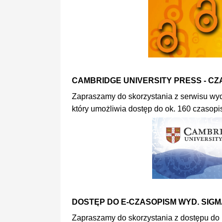
CAMBRIDGE UNIVERSITY PRESS - C
Zapraszamy do skorzystania z serwisu w
który umożliwia dostęp do ok. 160 czasop
DOSTĘP DO E-CZASOPISM WYD. SIG
Zapraszamy do skorzystania z dostępu 