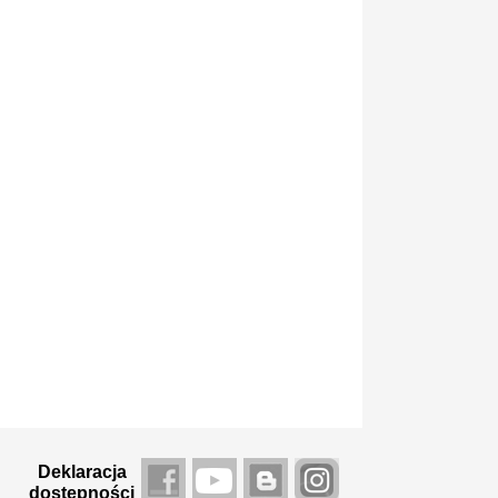
Deklaracja
dostępności