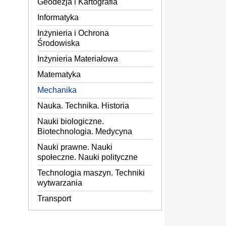
Geodezja i Kartografia
Informatyka
Inżynieria i Ochrona
Środowiska
Inżynieria Materiałowa
Matematyka
Mechanika
Nauka. Technika. Historia
Nauki biologiczne.
Biotechnologia. Medycyna
Nauki prawne. Nauki
społeczne. Nauki polityczne
Technologia maszyn. Techniki
wytwarzania
Transport