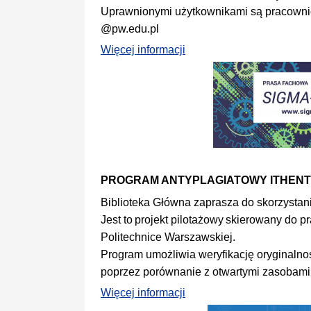
Uprawnionymi użytkownikami są pracownic
@pw.edu.pl
Więcej informacji
PROGRAM ANTYPLAGIATOWY ITHENT
Biblioteka Główna zaprasza do skorzystan
Jest to projekt pilotażowy skierowany do
Politechnice Warszawskiej.
Program umożliwia weryfikację oryginaln
poprzez porównanie z otwartymi zasobami 
Więcej informacji