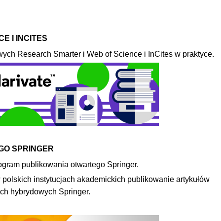
E I INCITES
wych Research Smarter i Web of Science i InCites w praktyce.
GO SPRINGER
ogram publikowania otwartego Springer.
polskich instytucjach akademickich publikowanie artykułów
ach hybrydowych Springer.