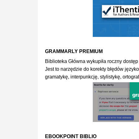
GRAMMARLY PREMIUM
Biblioteka Główna wykupiła roczny dost
Jest to narzędzie do korekty błędów języ
gramatykę, interpunkcję, stylistykę, ortograf
EBOOKPOINT BIBLIO