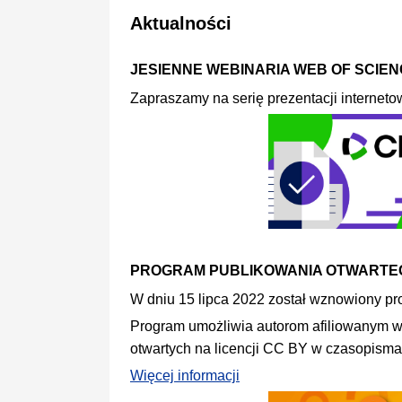
Aktualności
JESIENNE WEBINARIA WEB OF SCIENC
Zapraszamy na serię prezentacji interneto
PROGRAM PUBLIKOWANIA OTWARTE
W dniu 15 lipca 2022 został wznowiony pr
Program umożliwia autorom afiliowanym w 
otwartych na licencji CC BY w czasopism
Więcej informacji