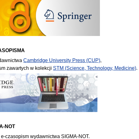
ZASOPISMA
ydawnictwa
Cambridge University Press (CUP)
,
ism zawartych w kolekcji
STM (Science, Technology, Medicine)
.
MA-NOT
do e-czasopism wydawnictwa SIGMA-NOT.