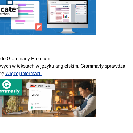
ęp do Grammarly Premium.
kowych w tekstach w języku angielskim. Grammarly sprawdza
ię.
Więcej informacji