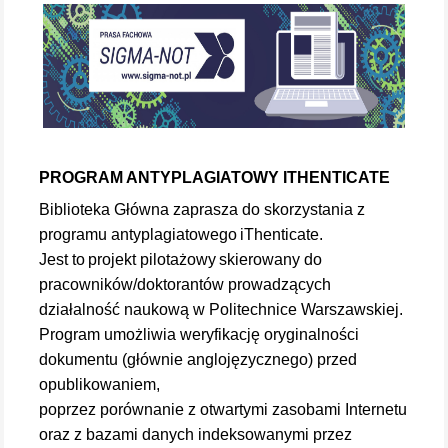
PROGRAM ANTYPLAGIATOWY ITHENTICATE
Biblioteka Główna zaprasza do skorzystania z
programu antyplagiatowego iThenticate.
Jest to projekt pilotażowy skierowany do
pracowników/doktorantów prowadzących
działalność naukową w Politechnice Warszawskiej.
Program umożliwia weryfikację oryginalności
dokumentu (głównie anglojęzycznego) przed
opublikowaniem,
poprzez porównanie z otwartymi zasobami Internetu
oraz z bazami danych indeksowanymi przez