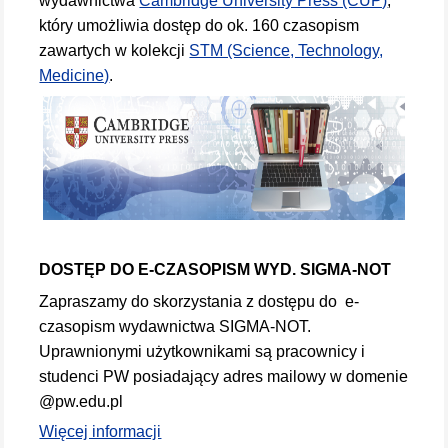
wydawnictwa
Cambridge University Press (CUP)
,
który umożliwia dostęp do ok. 160 czasopism
zawartych w kolekcji
STM (Science, Technology,
Medicine)
.
DOSTĘP DO E-CZASOPISM WYD. SIGMA-NOT
Zapraszamy do skorzystania z dostępu do e-
czasopism wydawnictwa SIGMA-NOT.
Uprawnionymi użytkownikami są pracownicy i
studenci PW posiadający adres mailowy w domenie
@pw.edu.pl
Więcej informacji