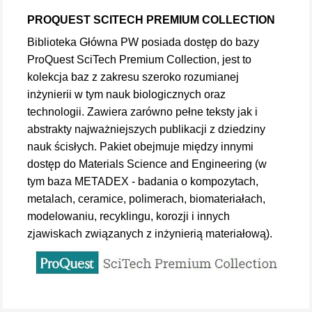
PROQUEST SCITECH PREMIUM COLLECTION
Biblioteka Główna PW posiada dostęp do bazy
ProQuest SciTech Premium Collection, jest to
kolekcja baz z zakresu szeroko rozumianej
inżynierii w tym nauk biologicznych oraz
technologii. Zawiera zarówno pełne teksty jak i
abstrakty najważniejszych publikacji z dziedziny
nauk ścisłych. Pakiet obejmuje między innymi
dostęp do Materials Science and Engineering (w
tym baza METADEX - badania o kompozytach,
metalach, ceramice, polimerach, biomateriałach,
modelowaniu, recyklingu, korozji i innych
zjawiskach związanych z inżynierią materiałową).